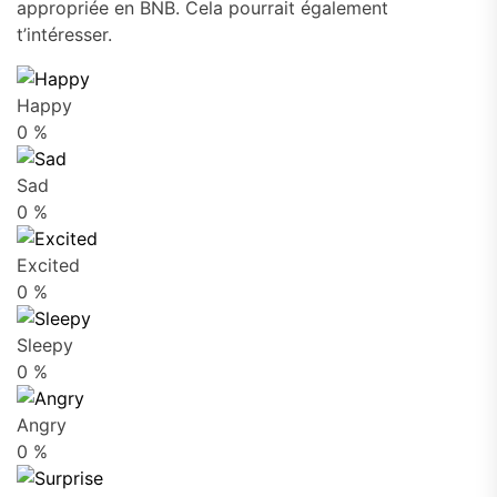
appropriée en BNB. Cela pourrait également
t’intéresser.
Happy
0
%
Sad
0
%
Excited
0
%
Sleepy
0
%
Angry
0
%