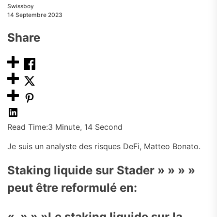
Swissboy
14 Septembre 2023
Share
Read Time:
3 Minute, 14 Second
Je suis un analyste des risques DeFi, Matteo Bonato.
Staking liquide sur Stader » » » »
peut être reformulé en:
« » » »Le staking liquide sur la