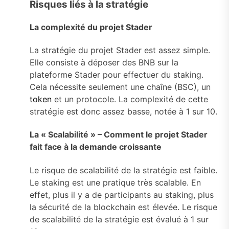
Risques liés à la stratégie
La complexité du projet Stader
La stratégie du projet Stader est assez simple.
Elle consiste à déposer des BNB sur la
plateforme Stader pour effectuer du staking.
Cela nécessite seulement une chaîne (BSC), un
token
et un protocole. La complexité de cette
stratégie est donc assez basse, notée à 1 sur 10.
La « Scalabilité » – Comment le projet Stader
fait face à la demande croissante
Le risque de scalabilité de la stratégie est faible.
Le staking est une pratique très scalable. En
effet, plus il y a de participants au staking, plus
la sécurité de la blockchain est élevée. Le risque
de scalabilité de la stratégie est évalué à 1 sur