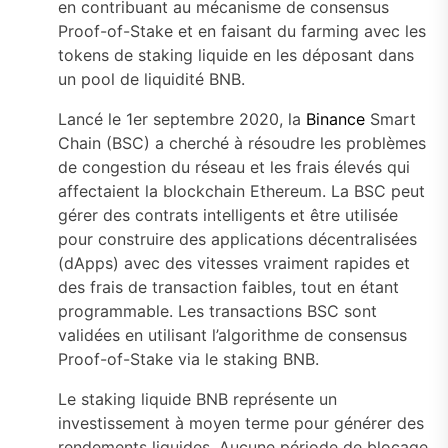
en contribuant au mécanisme de consensus
Proof-of-Stake et en faisant du farming avec les
tokens de staking liquide en les déposant dans
un pool de liquidité BNB.
Lancé le 1er septembre 2020, la
Binance
Smart
Chain (BSC) a cherché à résoudre les problèmes
de congestion du réseau et les frais élevés qui
affectaient la blockchain Ethereum. La BSC peut
gérer des contrats intelligents et être utilisée
pour construire des applications décentralisées
(dApps) avec des vitesses vraiment rapides et
des frais de transaction faibles, tout en étant
programmable. Les transactions BSC sont
validées en utilisant l’algorithme de consensus
Proof-of-Stake via le staking BNB.
Le staking liquide BNB représente un
investissement à moyen terme pour générer des
rendements liquides. Aucune période de blocage