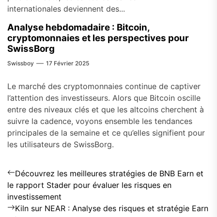
internationales deviennent des...
Analyse hebdomadaire : Bitcoin,
cryptomonnaies et les perspectives pour
SwissBorg
Swissboy
17 Février 2025
Le marché des cryptomonnaies continue de captiver
l’attention des investisseurs. Alors que Bitcoin oscille
entre des niveaux clés et que les altcoins cherchent à
suivre la cadence, voyons ensemble les tendances
principales de la semaine et ce qu’elles signifient pour
les utilisateurs de SwissBorg.
Navigation
Previous
Découvrez les meilleures stratégies de BNB Earn et
post:
de
le rapport Stader pour évaluer les risques en
investissement
l’article
Next
Kiln sur NEAR : Analyse des risques et stratégie Earn