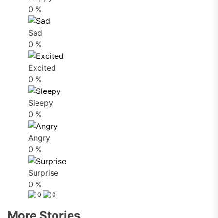
0
%
Sad
0
%
Excited
0
%
Sleepy
0
%
Angry
0
%
Surprise
0
%
0
0
More Stories