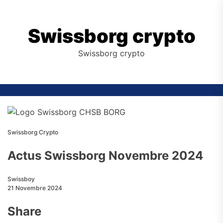
Skip
to
the
Swissborg crypto
content
Swissborg crypto
Swissborg Crypto
Actus Swissborg Novembre 2024
Swissboy
21 Novembre 2024
Share