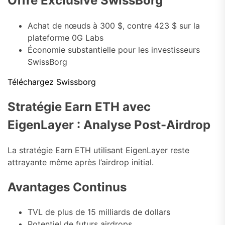
Offre Exclusive SwissBorg
Achat de nœuds à 300 $, contre 423 $ sur la
plateforme 0G Labs
Économie substantielle pour les investisseurs
SwissBorg
Téléchargez Swissborg
Stratégie Earn ETH avec
EigenLayer : Analyse Post-Airdrop
La stratégie Earn ETH utilisant EigenLayer reste
attrayante même après l’airdrop initial.
Avantages Continus
TVL de plus de 15 milliards de dollars
Potentiel de futurs airdrops