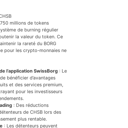
 CHSB
 750 millions de tokens
système de burning régulier
soutenir la valeur du token. Ce
aintenir la rareté du BORG
e pour les crypto-monnaies ne
e l’application SwissBorg
: Le
de bénéficier d’avantages
uits et des services premium,
trayant pour les investisseurs
rendements.
rading
: Des réductions
 détenteurs de CHSB lors des
issement plus rentable.
ce
: Les détenteurs peuvent