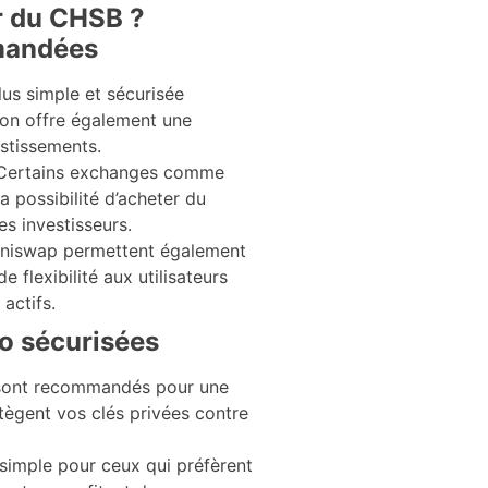
r du CHSB ?
mandées
lus simple et sécurisée
ion offre également une
estissements.
Certains exchanges comme
a possibilité d’acheter du
es investisseurs.
iswap permettent également
e flexibilité aux utilisateurs
actifs.
o sécurisées
 sont recommandés pour une
tègent vos clés privées contre
 simple pour ceux qui préfèrent