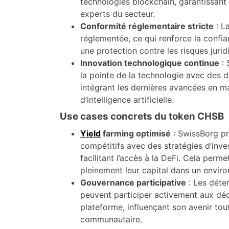
technologies blockchain, garantissant 
experts du secteur.
Conformité réglementaire stricte
: L
réglementée, ce qui renforce la confia
une protection contre les risques jurid
Innovation technologique continue
: 
la pointe de la technologie avec des 
intégrant les dernières avancées en m
d’intelligence artificielle.
Use cases concrets du token CHSB
Yield
farming optimisé
: SwissBorg p
compétitifs avec des stratégies d’inv
facilitant l’accès à la DeFi. Cela perme
pleinement leur capital dans un envir
Gouvernance participative
: Les dét
peuvent participer activement aux déc
plateforme, influençant son avenir tou
communautaire.