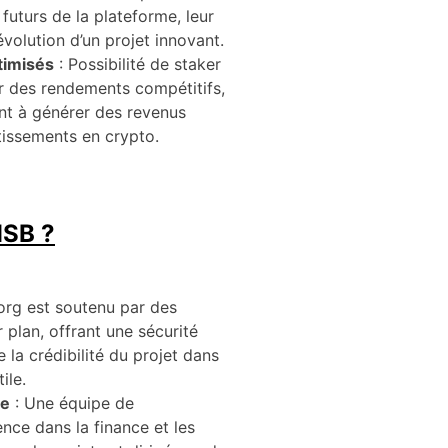
futurs de la plateforme, leur
évolution d’un projet innovant.
timisés
: Possibilité de staker
 des rendements compétitifs,
ent à générer des revenus
stissements en crypto.
HSB ?
org est soutenu par des
r plan, offrant une sécurité
 la crédibilité du projet dans
ile.
se
: Une équipe de
nce dans la finance et les