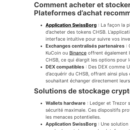
Comment acheter et stocke
Plateformes d’achat recom
Application SwissBorg
: La façon la p
d’acheter des tokens CHSB. L’applicat
interface intuitive pour suivre vos inv
Exchanges centralisés partenaires
: 
KuCoin ou
Binance
offrent également l
CHSB, ce qui élargit les options pour l
DEX compatibles
: Des DEX comme Un
d’acquérir du CHSB, offrant ainsi plus d
souhaitant échanger directement leurs 
Solutions de stockage crypt
Wallets hardware
: Ledger et Trezor
sécurité maximale. Ces dispositifs pro
les menaces potentielles.
Application SwissBorg
: Une solution