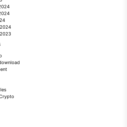
2024
2024
024
 2024
 2023
s
o
.download
ment
les
Crypto