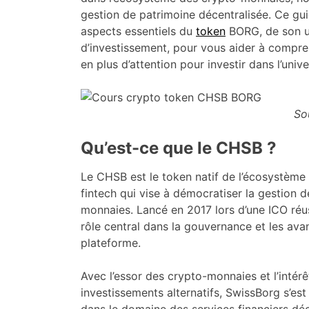
gestion de patrimoine décentralisée. Ce gu
aspects essentiels du
token
BORG, de son ut
d’investissement, pour vous aider à compren
en plus d’attention pour investir dans l’univ
So
Qu’est-ce que le CHSB ?
Le CHSB est le token natif de l’écosystème
fintech qui vise à démocratiser la gestion 
monnaies. Lancé en 2017 lors d’une ICO réu
rôle central dans la gouvernance et les avan
plateforme.
Avec l’essor des crypto-monnaies et l’intérê
investissements alternatifs, SwissBorg s’e