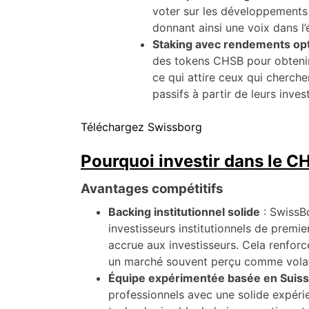
voter sur les développements 
donnant ainsi une voix dans l’
Staking avec rendements op
des tokens CHSB pour obtenir
ce qui attire ceux qui cherch
passifs à partir de leurs inve
Téléchargez Swissborg
Pourquoi investir dans le C
Avantages compétitifs
Backing institutionnel solide
: SwissB
investisseurs institutionnels de premie
accrue aux investisseurs. Cela renforce
un marché souvent perçu comme volat
Équipe expérimentée basée en Suis
professionnels avec une solide expérie