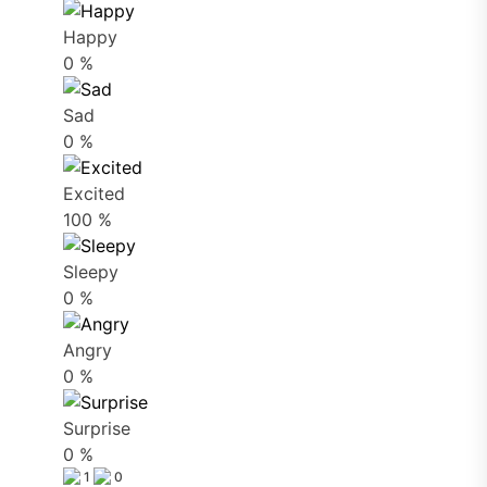
Happy
0
%
Sad
0
%
Excited
100
%
Sleepy
0
%
Angry
0
%
Surprise
0
%
1
0