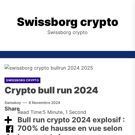
Skip
to
the
Swissborg crypto
content
Swissborg crypto
SWISSBORG CRYPTO
Crypto bull run 2024
Swissboy
8 Novembre 2024
Share
Read Time:
5 Minute, 1 Second
Bull run crypto 2024 explosif :
700% de hausse en vue selon