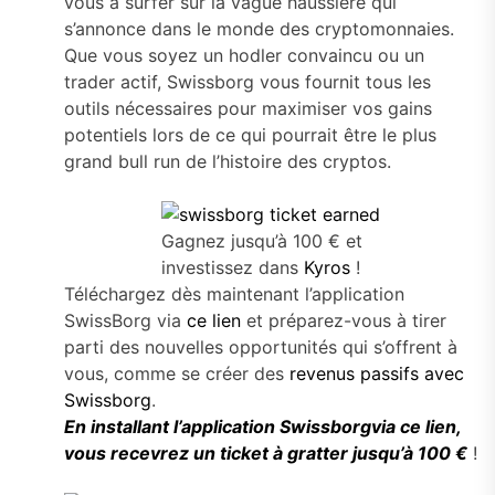
vous à surfer sur la vague haussière qui
s’annonce dans le monde des cryptomonnaies.
Que vous soyez un hodler convaincu ou un
trader actif, Swissborg vous fournit tous les
outils nécessaires pour maximiser vos gains
potentiels lors de ce qui pourrait être le plus
grand bull run de l’histoire des cryptos.
Gagnez jusqu’à 100 € et
investissez dans
Kyros
!
Téléchargez dès maintenant l’application
SwissBorg via
ce lien
et préparez-vous à tirer
parti des nouvelles opportunités qui s’offrent à
vous, comme se créer des
revenus passifs avec
Swissborg
.
En installant l’application Swissborgvia ce lien,
vous recevrez un ticket à gratter jusqu’à 100 €
!