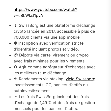
https://www.youtube.com/watch?
v=c8LWksl1pvA
📱 SwissBorg est une plateforme d’échange
crypto lancée en 2017, accessible à plus de
700,000 clients via une app mobile.
🛡️ Inscription avec vérification stricte
d’identité incluant photos et vidéo.
💳 Dépôts via carte, virement ou crypto
avec frais minimes pour les virements.
🔄 Agit comme agrégateur d’échanges avec
les meilleurs taux d’échange.
💸 Rendements via staking,
yield Swissborg
,
investissements ICO, paniers d’actifs ou
autoinvestissement.
📈 Les frais SwissBorg incluent des frais
d’échange de 1,49 % et des frais de gestion
mensuels pour les paniers d’actifs.