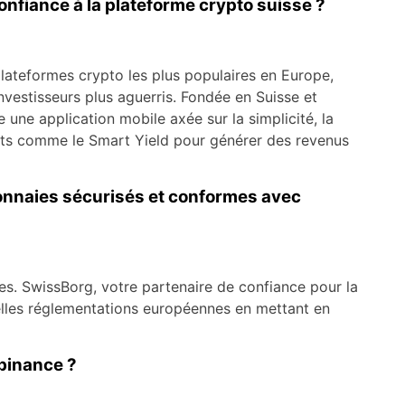
confiance à la plateforme crypto suisse ?
ateformes crypto les plus populaires en Europe,
nvestisseurs plus aguerris. Fondée en Suisse et
 une application mobile axée sur la simplicité, la
ants comme le Smart Yield pour générer des revenus
monnaies sécurisés et conformes avec
les. SwissBorg, votre partenaire de confiance pour la
elles réglementations européennes en mettant en
binance ?