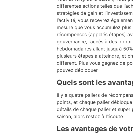
différentes actions telles que l’a
stratégies de gain et l’investiss
l’activité, vous recevrez égalemen
mesure que vous accumulez plus d
récompenses (appelés étapes) avec
gouvernance, l’accès à des oppor
hebdomadaires allant jusqu’à 50% s
plusieurs étapes à atteindre, et
différent. Plus vous gagnez de po
pouvez débloquer.
Quels sont les avanta
Il y a quatre paliers de récompe
points, et chaque palier débloque
détails de chaque palier et super 
saison, alors restez à l’écoute !
Les avantages de votr