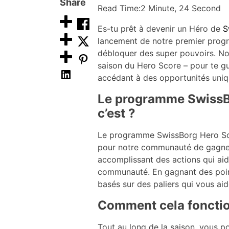
Share
Read Time:
2 Minute, 24 Second
Es-tu prêt à devenir un Héro de
S
lancement de notre premier prog
débloquer des super pouvoirs. No
saison du Hero Score – pour te gu
accédant à des opportunités uniq
Le programme SwissBo
c’est ?
Le programme SwissBorg Hero Sco
pour notre communauté de gagner
accomplissant des actions qui ai
communauté. En gagnant des poin
basés sur des paliers qui vous aid
Comment cela fonctio
Tout au long de la saison, vous 