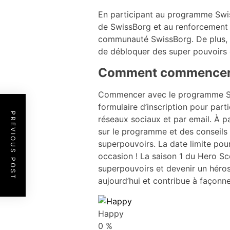
En participant au programme Swis
de SwissBorg et au renforcement 
communauté SwissBorg. De plus, t
de débloquer des super pouvoirs 
Comment commencer
Commencer avec le programme Swi
formulaire d’inscription pour part
PREVIOUS POST
réseaux sociaux et par email. À pa
sur le programme et des conseils
superpouvoirs. La date limite pour
occasion ! La saison 1 du Hero Sc
superpouvoirs et devenir un héro
aujourd’hui et contribue à façonner
Happy
0
%