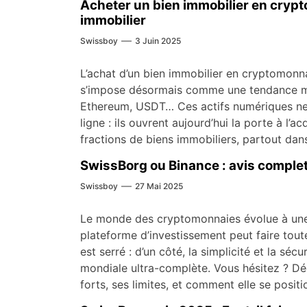
Acheter un bien immobilier en crypto
immobilier
Swissboy
3 Juin 2025
L’achat d’un bien immobilier en cryptomonna
s’impose désormais comme une tendance maj
Ethereum, USDT… Ces actifs numériques ne 
ligne : ils ouvrent aujourd’hui la porte à l
fractions de biens immobiliers, partout dan
SwissBorg ou Binance : avis comple
Swissboy
27 Mai 2025
Le monde des cryptomonnaies évolue à une v
plateforme d’investissement peut faire toute
est serré : d’un côté, la simplicité et la séc
mondiale ultra-complète. Vous hésitez ? Déc
forts, ses limites, et comment elle se posit