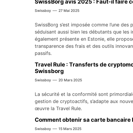
SwissBorg avis 2025 : Faut-il faire 
Swissboy
27 Mai 2025
SwissBorg s’est imposée comme l’une des pl
séduisant aussi bien les débutants que les i
également présente en Estonie, elle propose
transparence des frais et des outils innov
passifs.
Travel Rule : Transferts de crypto
Swissborg
Swissboy
20 Mars 2025
La sécurité et la conformité sont primordia
gestion de cryptoactifs, s’adapte aux nouv
œuvre la Travel Rule.
Comment obtenir sa carte bancaire 
Swissboy
15 Mars 2025