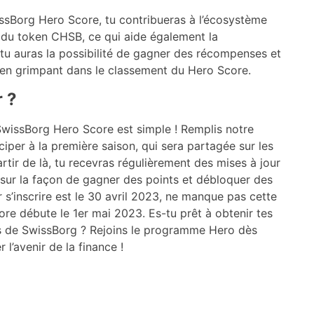
sBorg Hero Score, tu contribueras à l’écosystème
du token CHSB, ce qui aide également la
u auras la possibilité de gagner des récompenses et
en grimpant dans le classement du Hero Score.
 ?
ssBorg Hero Score est simple ! Remplis notre
iciper à la première saison, qui sera partagée sur les
rtir de là, tu recevras régulièrement des mises à jour
 sur la façon de gagner des points et débloquer des
 s’inscrire est le 30 avril 2023, ne manque pas cette
ore débute le 1er mai 2023. Es-tu prêt à obtenir tes
s de SwissBorg ? Rejoins le programme Hero dès
 l’avenir de la finance !