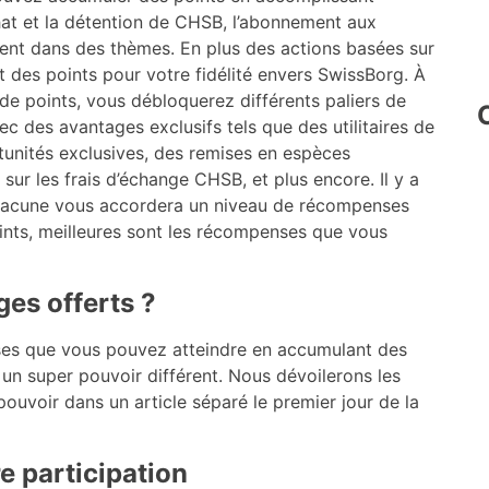
chat et la détention de CHSB, l’abonnement aux
ement dans des thèmes. En plus des actions basées sur
t des points pour votre fidélité envers SwissBorg. À
e points, vous débloquerez différents paliers de
 des avantages exclusifs tels que des utilitaires de
tunités exclusives, des remises en espèces
ur les frais d’échange CHSB, et plus encore. Il y a
 chacune vous accordera un niveau de récompenses
ints, meilleures sont les récompenses que vous
ges offerts ?
nses que vous pouvez atteindre en accumulant des
 un super pouvoir différent. Nous dévoilerons les
pouvoir dans un article séparé le premier jour de la
e participation