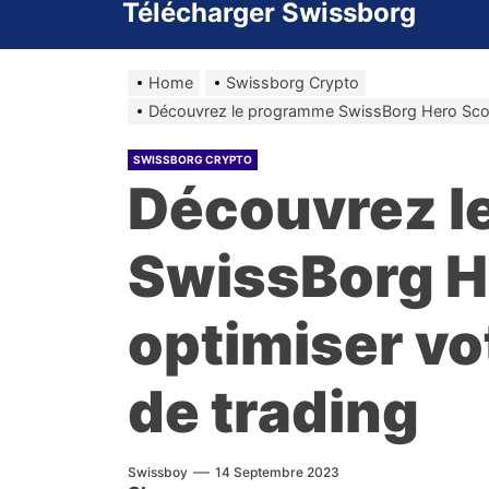
Télécharger Swissborg
Home
Swissborg Crypto
Découvrez le programme SwissBorg Hero Score
SWISSBORG CRYPTO
Découvrez l
SwissBorg H
optimiser vo
de trading
Swissboy
14 Septembre 2023