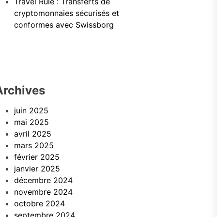
Travel Rule : Transferts de
cryptomonnaies sécurisés et
conformes avec Swissborg
Archives
juin 2025
mai 2025
avril 2025
mars 2025
février 2025
janvier 2025
décembre 2024
novembre 2024
octobre 2024
septembre 2024