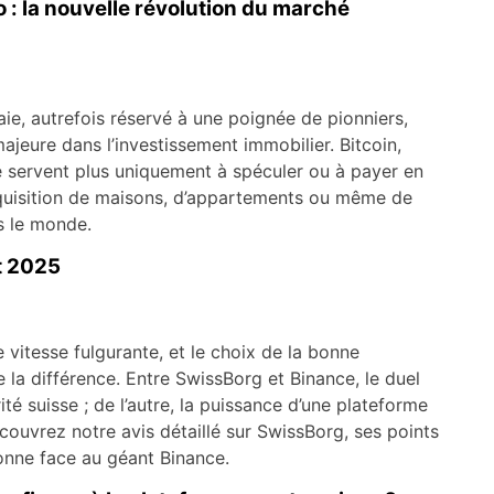
 : la nouvelle révolution du marché
ie, autrefois réservé à une poignée de pionniers,
eure dans l’investissement immobilier. Bitcoin,
servent plus uniquement à spéculer ou à payer en
’acquisition de maisons, d’appartements ou même de
s le monde.
t 2025
itesse fulgurante, et le choix de la bonne
 la différence. Entre SwissBorg et Binance, le duel
urité suisse ; de l’autre, la puissance d’une plateforme
ouvrez notre avis détaillé sur SwissBorg, ses points
ionne face au géant Binance.