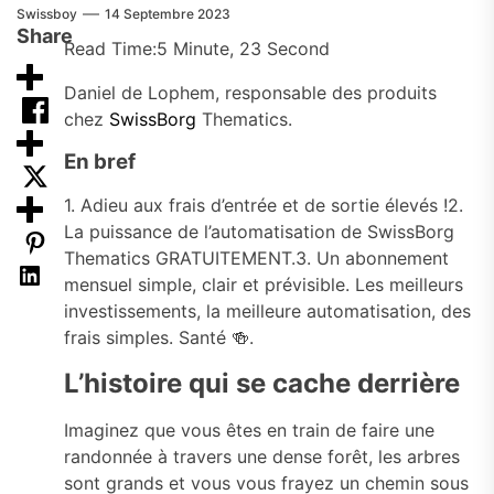
Swissboy
14 Septembre 2023
Share
Read Time:
5 Minute, 23 Second
Daniel de Lophem, responsable des produits
chez
SwissBorg
Thematics.
En bref
1. Adieu aux frais d’entrée et de sortie élevés !2.
La puissance de l’automatisation de SwissBorg
Thematics GRATUITEMENT.3. Un abonnement
mensuel simple, clair et prévisible. Les meilleurs
investissements, la meilleure automatisation, des
frais simples. Santé 🍻.
L’histoire qui se cache derrière
Imaginez que vous êtes en train de faire une
randonnée à travers une dense forêt, les arbres
sont grands et vous vous frayez un chemin sous