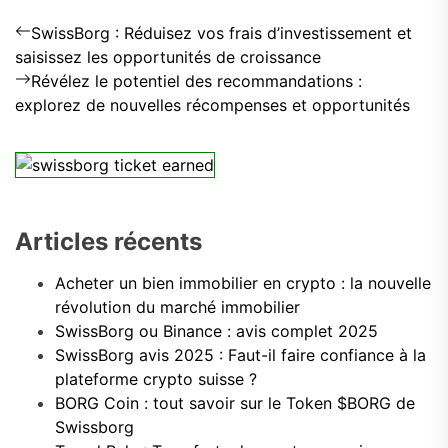
Navigation
Previous
SwissBorg : Réduisez vos frais d’investissement et
post:
de
saisissez les opportunités de croissance
Next
Révélez le potentiel des recommandations :
l’article
post:
explorez de nouvelles récompenses et opportunités
Articles récents
Acheter un bien immobilier en crypto : la nouvelle
révolution du marché immobilier
SwissBorg ou Binance : avis complet 2025
SwissBorg avis 2025 : Faut-il faire confiance à la
plateforme crypto suisse ?
BORG Coin : tout savoir sur le Token $BORG de
Swissborg