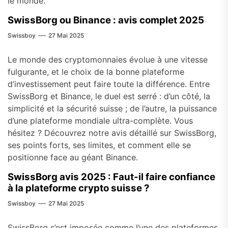
le monde.
SwissBorg ou Binance : avis complet 2025
Swissboy
27 Mai 2025
Le monde des cryptomonnaies évolue à une vitesse
fulgurante, et le choix de la bonne plateforme
d’investissement peut faire toute la différence. Entre
SwissBorg et Binance, le duel est serré : d’un côté, la
simplicité et la sécurité suisse ; de l’autre, la puissance
d’une plateforme mondiale ultra-complète. Vous
hésitez ? Découvrez notre avis détaillé sur SwissBorg,
ses points forts, ses limites, et comment elle se
positionne face au géant Binance.
SwissBorg avis 2025 : Faut-il faire confiance
à la plateforme crypto suisse ?
Swissboy
27 Mai 2025
SwissBorg s’est imposée comme l’une des plateformes