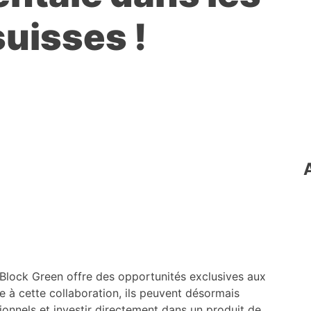
uisses !
Block Green offre des opportunités exclusives aux
ce à cette collaboration, ils peuvent désormais
onnels et investir directement dans un produit de