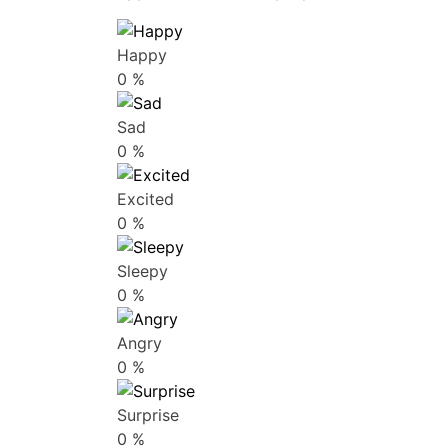
Happy
0
%
Sad
0
%
Excited
0
%
Sleepy
0
%
Angry
0
%
Surprise
0
%