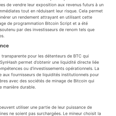
s de vendre leur exposition aux revenus futurs à un
s immédiates tout en réduisant leur risque. Cela permet
nérer un rendement attrayant en utilisant cette
gage de programmation Bitcoin Script et a été
 soutenu par des investisseurs de renom tels que
bs.
ence
t transparente pour les détenteurs de BTC qui
 SynHash permet d’obtenir une liquidité directe liée
ompétences ou d’investissements opérationnels. La
e aux fournisseurs de liquidités institutionnels pour
res avec des sociétés de minage de Bitcoin qui
de manière durable.
peuvent utiliser une partie de leur puissance de
ines ne soient pas surchargées. Le mineur choisit la