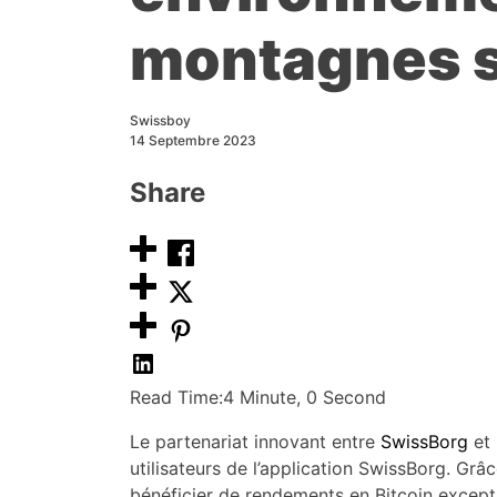
montagnes s
Swissboy
14 Septembre 2023
Share
Read Time:
4 Minute, 0 Second
Le partenariat innovant entre
SwissBorg
et 
utilisateurs de l’application SwissBorg. Grâ
bénéficier de rendements en Bitcoin excepti