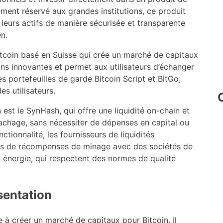
ent réservé aux grandes institutions, ce produit
eurs actifs de manière sécurisée et transparente
n.
itcoin basé en Suisse qui crée un marché de capitaux
tions innovantes et permet aux utilisateurs d’échanger
les portefeuilles de garde Bitcoin Script et BitGo,
es utilisateurs.
est le SynHash, qui offre une liquidité on-chain et
achage, sans nécessiter de dépenses en capital ou
ctionnalité, les fournisseurs de liquidités
rds de récompenses de minage avec des sociétés de
énergie, qui respectent des normes de qualité
sentation
e à créer un marché de capitaux pour Bitcoin. Il