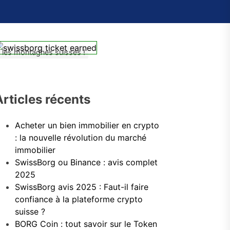
s les montagnes suisses !
Articles récents
Acheter un bien immobilier en crypto
: la nouvelle révolution du marché
immobilier
SwissBorg ou Binance : avis complet
2025
SwissBorg avis 2025 : Faut-il faire
confiance à la plateforme crypto
suisse ?
BORG Coin : tout savoir sur le Token