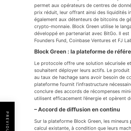
permet aux opérateurs de centres de donnée
prix réduit, leur offrant ainsi des liquidité
également aux détenteurs de bitcoins de gé
crypto-monnaie. Block Green utilise le lan
développé en partenariat avec BitGo. Il est
Founders Fund, Coinbase Ventures et FJ La
Block Green : la plateforme de référ
Le protocole offre une solution sécurisée e
souhaitent déployer leurs actifs. Le produit
au taux de hachage sans avoir besoin de c
plateforme fournit l’infrastructure nécessair
conclure des accords de récompenses miniè
utilisent efficacement l’énergie et opèrent 
– Accord de diffusion en continu
Sur la plateforme Block Green, les mineurs 
calcul existante, à condition que leurs mach