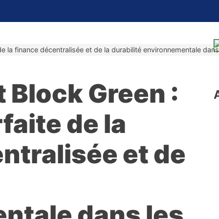
de la finance décentralisée et de la durabilité environnementale dan
 Block Green :
faite de la
ntralisée et de
ntale dans les