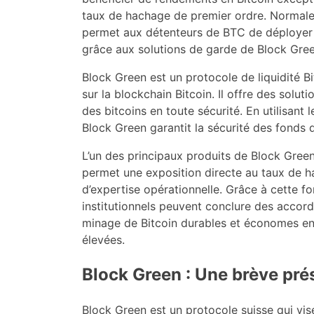
taux de hachage de premier ordre. Normalem
permet aux détenteurs de BTC de déployer l
grâce aux solutions de garde de Block Gree
Block Green est un protocole de liquidité B
sur la blockchain Bitcoin. Il offre des solu
des bitcoins en toute sécurité. En utilisant 
Block Green garantit la sécurité des fonds d
L’un des principaux produits de Block Green 
permet une exposition directe au taux de h
d’expertise opérationnelle. Grâce à cette fon
institutionnels peuvent conclure des acco
minage de Bitcoin durables et économes en 
élevées.
Block Green : Une brève pré
Block Green est un protocole suisse qui vis