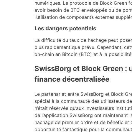
numériques. Le protocole de Block Green fo
avoir besoin de BTC enveloppés ou de ponts. A
l’utilisation de composants externes supplé
Les dangers potentiels
La difficulté du taux de hachage peut pose
plus rapidement que prévu. Cependant, cett
on-chain en Bitcoin (BTC) et à la possibilité
SwissBorg et Block Green : u
finance décentralisée
Le partenariat entre SwissBorg et Block Gre
spécial à la communauté des utilisateurs de 
n’était réservée qu’aux investisseurs institut
de l’application SwissBorg ont maintenant la
hachage de premier ordre et de bénéficier 
opportunité fantastique pour la communauté