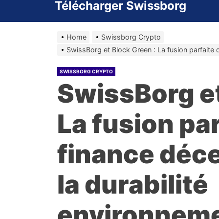
Télécharger Swissborg
Home
Swissborg Crypto
SwissBorg et Block Green : La fusion parfaite 
SWISSBORG CRYPTO
SwissBorg et
La fusion par
finance déce
la durabilité
environneme