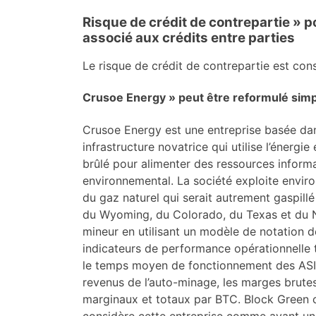
Risque de crédit de contrepartie » 
associé aux crédits entre parties
Le risque de crédit de contrepartie est co
Crusoe Energy » peut être reformulé sim
Crusoe Energy est une entreprise basée dan
infrastructure novatrice qui utilise l’énerg
brûlé pour alimenter des ressources informa
environnemental. La société exploite envir
du gaz naturel qui serait autrement gaspil
du Wyoming, du Colorado, du Texas et du 
mineur en utilisant un modèle de notation d
indicateurs de performance opérationnelle t
le temps moyen de fonctionnement des ASIC, 
revenus de l’auto-minage, les marges brute
marginaux et totaux par BTC. Block Green c
considère cette entreprise comme ayant un