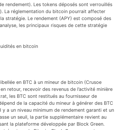
de rendement). Les tokens déposés sont verrouillés
é). La réglementation du bitcoin pourrait affecter
de la stratégie. Le rendement (APY) est composé des
analyse, les principaux risques de cette stratégie
quidités en bitcoin
é libellée en BTC à un mineur de bitcoin (Crusoe
n retour, recevoir des revenus de l’activité minière
trat, les BTC sont restitués au fournisseur de
t dépend de la capacité du mineur à générer des BTC
, il y a un niveau minimum de rendement garanti et un
se un seuil, la partie supplémentaire revient au
ilisant la plateforme développée par Block Green.