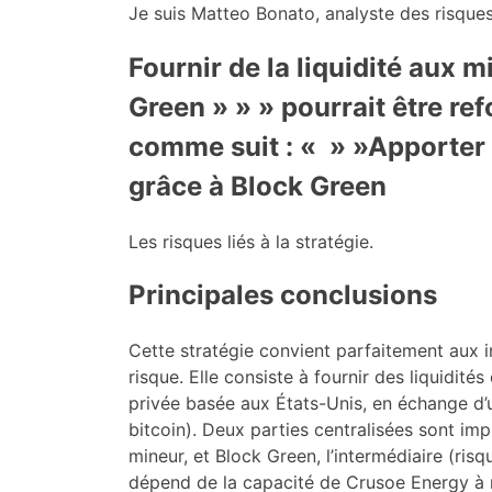
Je suis Matteo Bonato, analyste des risques
Fournir de la liquidité aux 
Green » » » pourrait être re
comme suit : « » »Apporter 
grâce à Block Green
Les risques liés à la stratégie.
Principales conclusions
Cette stratégie convient parfaitement aux i
risque. Elle consiste à fournir des liquidité
privée basée aux États-Unis, en échange d’
bitcoin). Deux parties centralisées sont imp
mineur, et Block Green, l’intermédiaire (ris
dépend de la capacité de Crusoe Energy à 