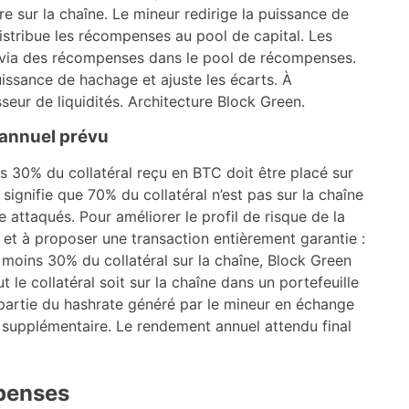
re sur la chaîne. Le mineur redirige la puissance de
stribue les récompenses au pool de capital. Les
 via des récompenses dans le pool de récompenses.
issance de hachage et ajuste les écarts. À
sseur de liquidités. Architecture Block Green.
 annuel prévu
0% du collatéral reçu en BTC doit être placé sur
 signifie que 70% du collatéral n’est pas sur la chaîne
e attaqués. Pour améliorer le profil de risque de la
r et à proposer une transaction entièrement garantie :
 moins 30% du collatéral sur la chaîne, Block Green
t le collatéral soit sur la chaîne dans un portefeuille
 partie du hashrate généré par le mineur en échange
n supplémentaire. Le rendement annuel attendu final
mpenses