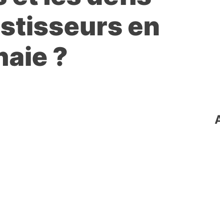
estisseurs en
aie ?