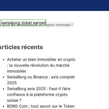
is pour les investisseurs en crypto-monnaie ?
Articles récents
Acheter un bien immobilier en crypto
: la nouvelle révolution du marché
immobilier
SwissBorg ou Binance : avis complet
2025
SwissBorg avis 2025 : Faut-il faire
confiance à la plateforme crypto
suisse ?
BORG Coin : tout savoir sur le Token