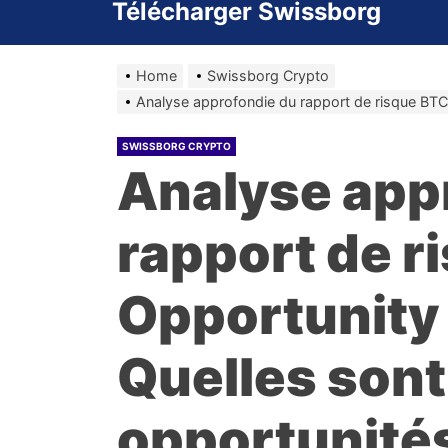
Télécharger Swissborg
Home
Swissborg Crypto
Analyse approfondie du rapport de risque BTC 
SWISSBORG CRYPTO
Analyse app
rapport de r
Opportunity 
Quelles sont
opportunités