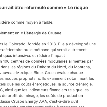
pourrait être reformulé comme « Le risque
nsidéré comme moyen à faible.
plement en « L’énergie de Crusoe
s le Colorado, fondée en 2018. Elle a développé une
ie excédentaire ou le méthane qui serait autrement
tiques intensives et réduire l’impact
on 100 centres de données modulaires alimentés par
lé dans les régions du Dakota du Nord, du Montana,
Nouveau-Mexique. Block Green évalue chaque
es risques propriétaire. Ils examinent notamment les
els que les coûts énergétiques, la source d’énergie,
ainsi que les indicateurs financiers tels que les
s de profit du minage, les coûts de production
lasse Crusoe Energy AAA, c’est-à-dire qu’il
e capacité extrêmement solide à respecter ses