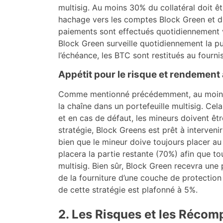
multisig. Au moins 30% du collatéral doit êt
hachage vers les comptes Block Green et di
paiements sont effectués quotidiennement
Block Green surveille quotidiennement la pu
l’échéance, les BTC sont restitués au fourni
Appétit pour le risque et rendement
Comme mentionné précédemment, au moins 3
la chaîne dans un portefeuille multisig. Cela
et en cas de défaut, les mineurs doivent êtr
stratégie, Block Greens est prêt à interveni
bien que le mineur doive toujours placer au
placera la partie restante (70%) afin que tou
multisig. Bien sûr, Block Green recevra une
de la fourniture d’une couche de protectio
de cette stratégie est plafonné à 5%.
2. Les Risques et les Réco