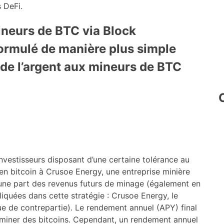
 DeFi.
mineurs de BTC via Block
formulé de manière plus simple
de l’argent aux mineurs de BTC
nvestisseurs disposant d’une certaine tolérance au
s en bitcoin à Crusoe Energy, une entreprise minière
une part des revenus futurs de minage (également en
liquées dans cette stratégie : Crusoe Energy, le
que de contrepartie). Le rendement annuel (APY) final
miner des bitcoins. Cependant, un rendement annuel