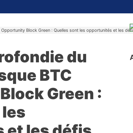
Opportunity Block Green : Quelles sont les opportunités et les déf
rofondie du
isque BTC
Block Green :
 les
 et les défis