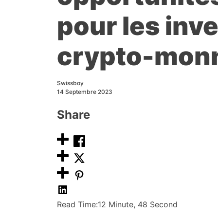
pour les inv
crypto-monn
Swissboy
14 Septembre 2023
Share
Read Time:
12 Minute, 48 Second