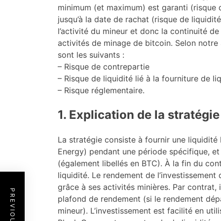
minimum (et maximum) est garanti (risque 
jusqu’à la date de rachat (risque de liquidit
l’activité du mineur et donc la continuité 
activités de minage de bitcoin. Selon notre 
sont les suivants :
– Risque de contrepartie
– Risque de liquidité lié à la fourniture de li
– Risque réglementaire.
1. Explication de la stratégie
La stratégie consiste à fournir une liquidit
Energy) pendant une période spécifique, et e
(également libellés en BTC). À la fin du con
liquidité. Le rendement de l’investissemen
grâce à ses activités minières. Par contrat
plafond de rendement (si le rendement dépas
mineur). L’investissement est facilité en ut