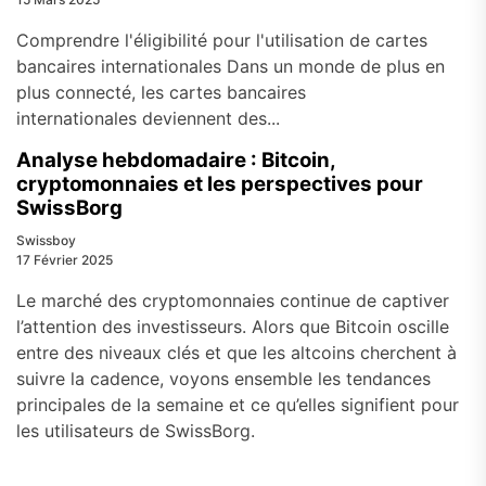
Comprendre l'éligibilité pour l'utilisation de cartes
bancaires internationales Dans un monde de plus en
plus connecté, les cartes bancaires
internationales deviennent des...
Analyse hebdomadaire : Bitcoin,
cryptomonnaies et les perspectives pour
SwissBorg
Swissboy
17 Février 2025
Le marché des cryptomonnaies continue de captiver
l’attention des investisseurs. Alors que Bitcoin oscille
entre des niveaux clés et que les altcoins cherchent à
suivre la cadence, voyons ensemble les tendances
principales de la semaine et ce qu’elles signifient pour
les utilisateurs de SwissBorg.