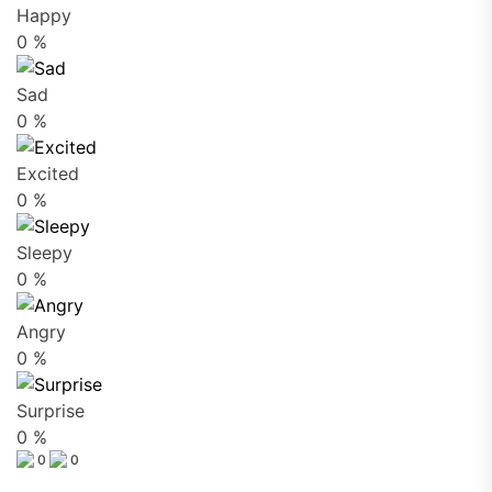
Happy
0
%
Sad
0
%
Excited
0
%
Sleepy
0
%
Angry
0
%
Surprise
0
%
0
0