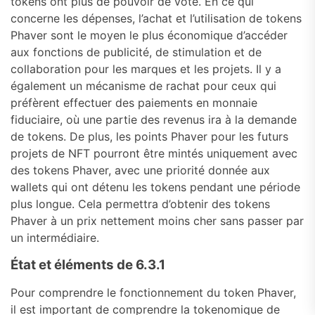
tokens ont plus de pouvoir de vote. En ce qui
concerne les dépenses, l’achat et l’utilisation de tokens
Phaver sont le moyen le plus économique d’accéder
aux fonctions de publicité, de stimulation et de
collaboration pour les marques et les projets. Il y a
également un mécanisme de rachat pour ceux qui
préfèrent effectuer des paiements en monnaie
fiduciaire, où une partie des revenus ira à la demande
de tokens. De plus, les points Phaver pour les futurs
projets de NFT pourront être mintés uniquement avec
des tokens Phaver, avec une priorité donnée aux
wallets qui ont détenu les tokens pendant une période
plus longue. Cela permettra d’obtenir des tokens
Phaver à un prix nettement moins cher sans passer par
un intermédiaire.
État et éléments de 6.3.1
Pour comprendre le fonctionnement du token Phaver,
il est important de comprendre la tokenomique de