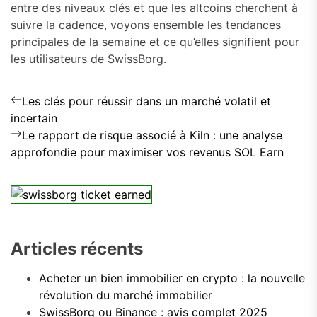
entre des niveaux clés et que les altcoins cherchent à
suivre la cadence, voyons ensemble les tendances
principales de la semaine et ce qu’elles signifient pour
les utilisateurs de SwissBorg.
Navigation
Previous
Les clés pour réussir dans un marché volatil et
post:
de
incertain
Next
Le rapport de risque associé à Kiln : une analyse
l’article
post:
approfondie pour maximiser vos revenus SOL Earn
Articles récents
Acheter un bien immobilier en crypto : la nouvelle
révolution du marché immobilier
SwissBorg ou Binance : avis complet 2025