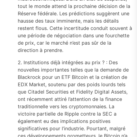
tout le monde attend la prochaine décision de la
Réserve fédérale. Les prédictions suggèrent une
hausse des taux imminente, mais les détails
restent flous. Cette incertitude conduit souvent à
une période de négociation dans une fourchette
de prix, car le marché n’est pas sûr de la
direction à prendre.
2. Institutions déjà intégrées au prix ? : Des
nouvelles importantes telles que la demande de
Blackrock pour un ETF Bitcoin et la création de
EDX Market, soutenu par des poids lourds tels
que Citadel Securities et Fidelity Digital Assets,
ont récemment attiré l’attention de la finance
traditionnelle vers les cryptomonnaies. La
victoire partielle de Ripple contre la SEC a
également eu des implications positives
significatives pour l’industrie. Pourtant, malgré
ces développements prometteurs, le Bitcoin n’a